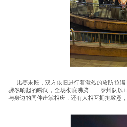
比赛末段，双方依旧进行着激烈的攻防拉锯
骤然响起的瞬间，全场彻底沸腾——泰州队以1
与身边的同伴击掌相庆，还有人相互拥抱致意