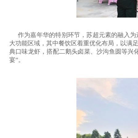
作为嘉年华的特别环节，苏超元素的融入为
大功能区域，其中餐饮区着重优化布局，以满
典口味龙虾，搭配二鹅头卤菜、沙沟鱼圆等兴化
宴”。