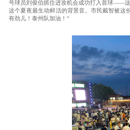
号球员刘俊伯抓住进攻机会成功打入首球——
这个夏夜最生动鲜活的背景音。市民戴智被这
有劲儿！泰州队加油！”