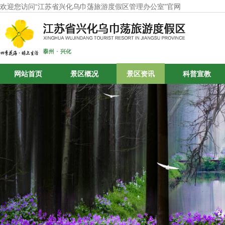
欢迎您访问“江苏省兴化乌巾荡旅游度假区管理办公室”官网
网站首页
景区概况
景区资讯
科普宣教