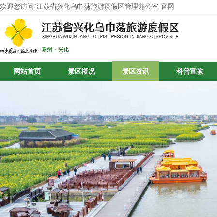
欢迎您访问“江苏省兴化乌巾荡旅游度假区管理办公室”官网
网站首页
景区概况
景区资讯
科普宣教