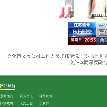
兴化市文旅公司工作人员张伟倩说：“这段时间
文旅体商深度融合
网站导航
景区概况
景区资讯
科普宣教
旅游攻略
人文历史
东罗村