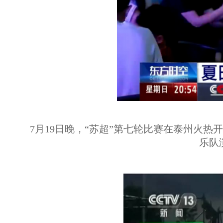
7月19日晚，“苏超”第七轮比赛在泰州火
乐队