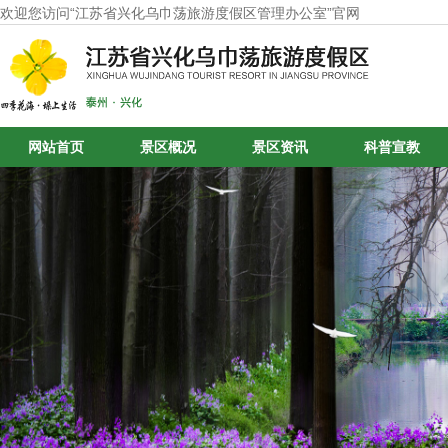
欢迎您访问“江苏省兴化乌巾荡旅游度假区管理办公室”官网
网站首页
景区概况
景区资讯
科普宣教