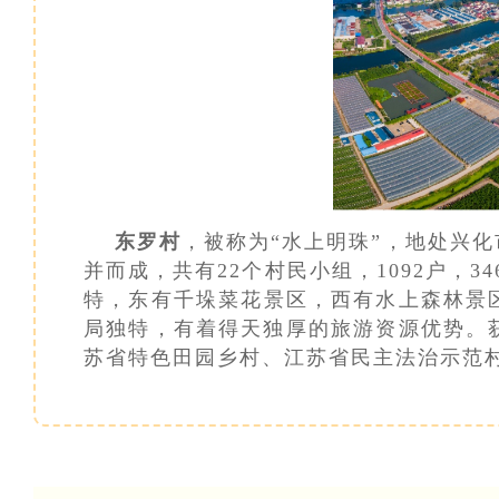
东罗村
，被称为“水上明珠”，地处兴
并而成，共有22个村民小组，1092户，3
特，东有千垛菜花景区，西有水上森林景
局独特，有着得天独厚的旅游资源优势。
苏省特色田园乡村、江苏省民主法治示范村等