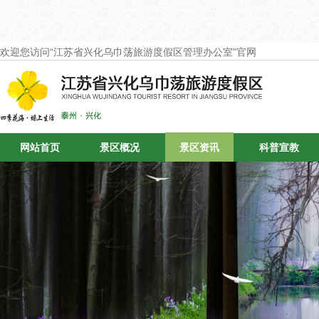
欢迎您访问“江苏省兴化乌巾荡旅游度假区管理办公室”官网
网站首页
景区概况
景区资讯
科普宣教