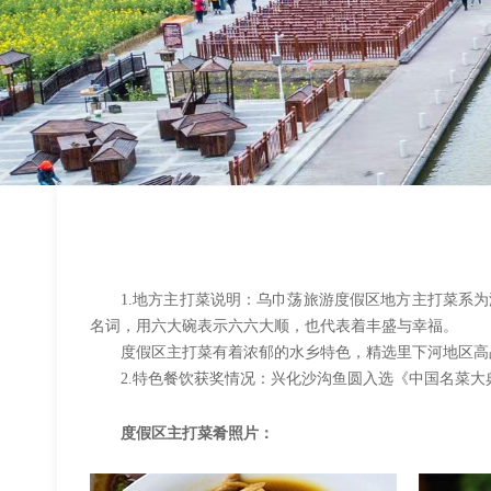
1.地方主打菜说明：乌巾荡旅游度假区地方主打菜系
名词，用六大碗表示六六大顺，也代表着丰盛与幸福。
度假区主打菜有着浓郁的水乡特色，精选里下河地区高
2.特色餐饮获奖情况：兴化沙沟鱼圆入选《中国名菜大
度假区主打菜肴照片：