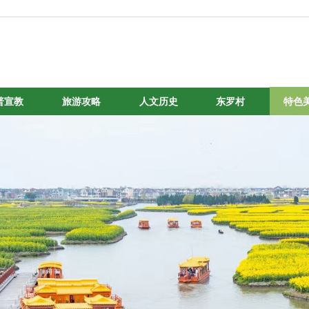
普宣教
旅游攻略
人文历史
东罗村
特色