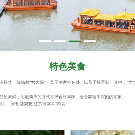
特色美食
为淮扬菜、陈杨村“六大碗”、草王渔家特色菜、以及千垛百味。其中，“
品质河鲜，用最简单的方式寻求食材本味，给食客留下深刻的印象。
典》，米甜酒荣获“江苏老字号”称号。