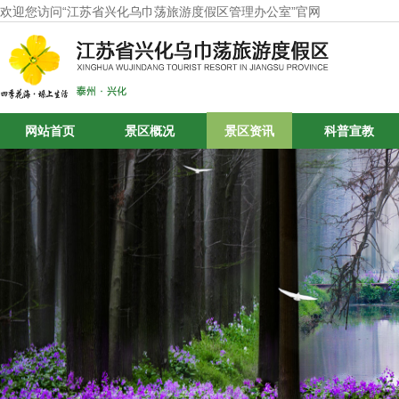
欢迎您访问“江苏省兴化乌巾荡旅游度假区管理办公室”官网
网站首页
景区概况
景区资讯
科普宣教