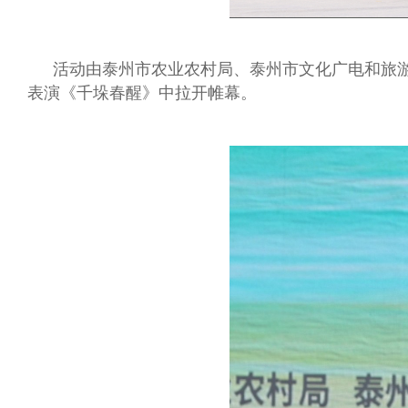
活动由泰州市农业农村局、泰州市文化广电和旅
表演《千垛春醒》中拉开帷幕。