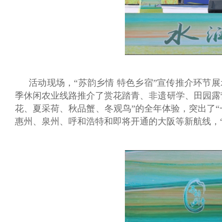
活动现场，“苏韵乡情 特色乡宿”宣传推介环节
季休闲农业线路推介了赏花踏青、非遗研学、田园露
花、夏采荷、秋品蟹、冬观鸟”的全年体验，突出了“
惠州、泉州、呼和浩特和即将开通的大阪等新航线，“