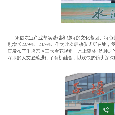
凭借农业产业坚实基础和独特的文化基因、特色鲜明
别增长22.9%、23.9%。作为此次启动仪式所在
官发布了千垛景区三大看花视角、水上森林“洗肺之
深厚的人文底蕴进行了有机融合，以欢快的镜头深深