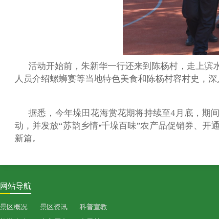
活动开始前，朱新华一行还来到陈杨村，走上滨
人员介绍螺蛳宴等当地特色美食和陈杨村容村史，深
据悉，今年垛田花海赏花期将持续至4月底，期间还
动，并发放“苏韵乡情•千垛百味”农产品促销券、
新篇。
网站导航
景区概况
景区资讯
科普宣教